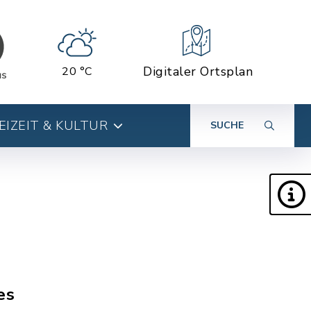
Digitaler Ortsplan
20 °C
EIZEIT & KULTUR
SUCHE
es