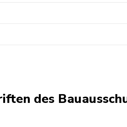
riften des Bauaussch