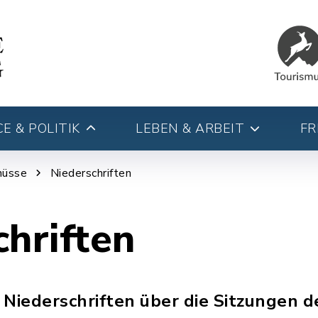
E & POLITIK
LEBEN & ARBEIT
FR
hüsse
Niederschriften
hriften
e Niederschriften über die Sitzungen d