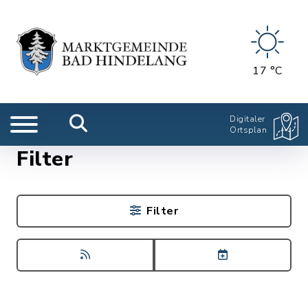
17 °C
Digitaler
Ortsplan
Filter
Filter