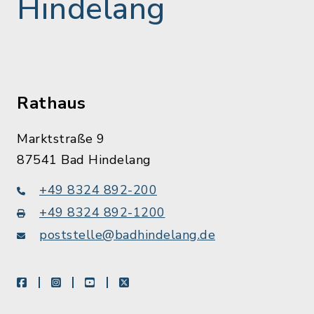
Hindelang
Rathaus
Marktstraße 9
87541 Bad Hindelang
+49 8324 892-200
+49 8324 892-1200
poststelle@badhindelang.de
facebook
instagram
youtube
X