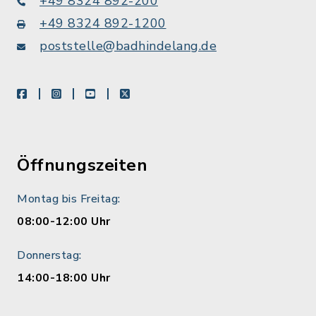
+49 8324 892-200
+49 8324 892-1200
poststelle@badhindelang.de
facebook
instagram
youtube
X
Öffnungszeiten
Montag bis Freitag:
08:00-12:00 Uhr
Donnerstag:
14:00-18:00 Uhr