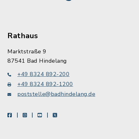
Rathaus
Marktstraße 9
87541 Bad Hindelang
+49 8324 892-200
+49 8324 892-1200
poststelle@badhindelang.de
facebook
instagram
youtube
X