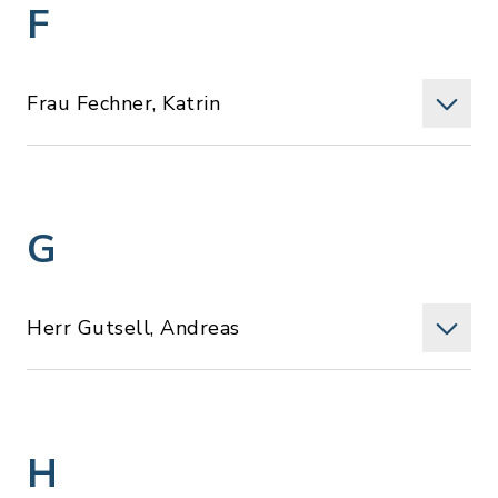
F
Frau Fechner, Katrin
G
Herr Gutsell, Andreas
H