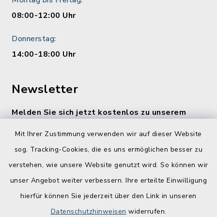
Montag bis Freitag:
08:00-12:00 Uhr
Donnerstag:
14:00-18:00 Uhr
Newsletter
Melden Sie sich jetzt kostenlos zu unserem
wöchentlichen Newsletter an!
Mit Ihrer Zustimmung verwenden wir auf dieser Website
Zur Anmeldung
sog. Tracking-Cookies, die es uns ermöglichen besser zu
verstehen, wie unsere Website genutzt wird. So können wir
Quicklinks
unser Angebot weiter verbessern. Ihre erteilte Einwilligung
hierfür können Sie jederzeit über den Link in unseren
Lebenslagen
Datenschutzhinweisen
widerrufen.