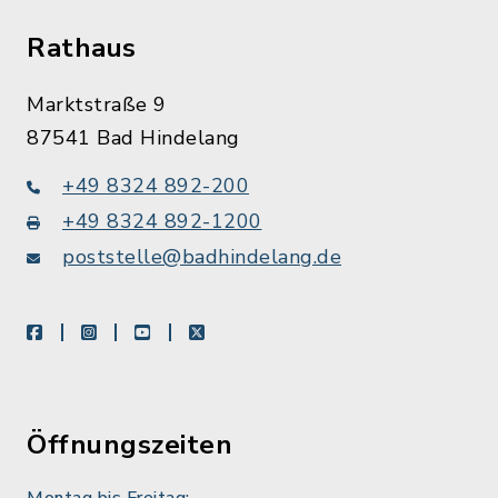
Rathaus
Marktstraße 9
87541 Bad Hindelang
+49 8324 892-200
+49 8324 892-1200
poststelle@badhindelang.de
facebook
instagram
youtube
X
Öffnungszeiten