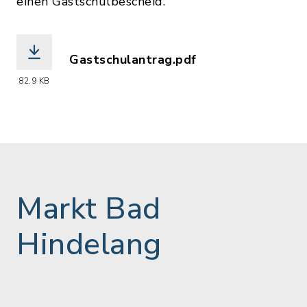
einen Gastschulbescheid.
Gastschulantrag.pdf
(Dateiname: Gastschulantrag.pdf, Dat
82,9 KB
Markt Bad
Hindelang