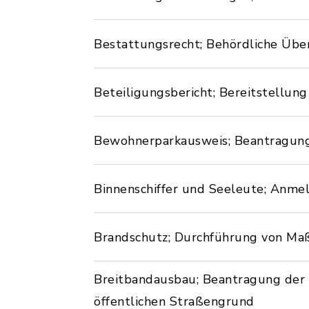
Bestattungsrecht; Behördliche Üb
Beteiligungsbericht; Bereitstellu
Bewohnerparkausweis; Beantragun
Binnenschiffer und Seeleute; Anme
Brandschutz; Durchführung von M
Breitbandausbau; Beantragung der
öffentlichen Straßengrund