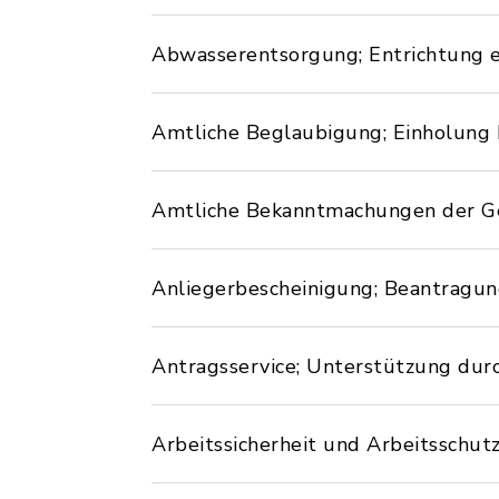
Abwasserentsorgung; Entrichtung e
Amtliche Beglaubigung; Einholung
Amtliche Bekanntmachungen der Ge
Anliegerbescheinigung; Beantragu
Antragsservice; Unterstützung du
Arbeitssicherheit und Arbeitssch