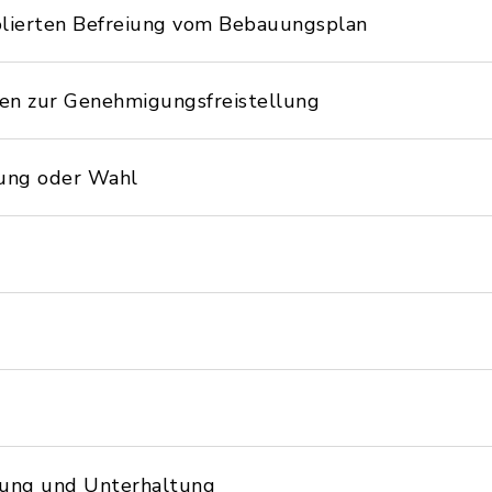
olierten Befreiung vom Bebauungsplan
en zur Genehmigungsfreistellung
ung oder Wahl
lung und Unterhaltung