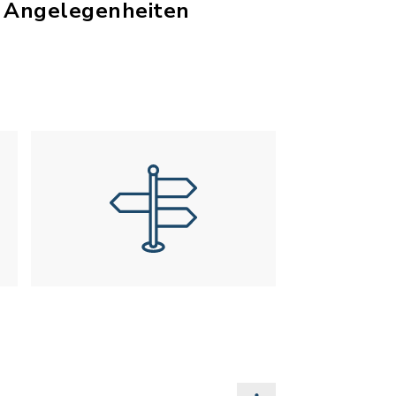
he Angelegenheiten