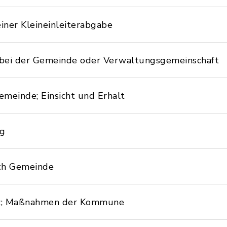
iner Kleineinleiterabgabe
 bei der Gemeinde oder Verwaltungsgemeinschaft
meinde; Einsicht und Erhalt
ng
rch Gemeinde
utz; Maßnahmen der Kommune