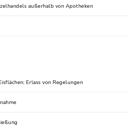
nzelhandels außerhalb von Apotheken
isflächen; Erlass von Regelungen
htnahme
ließung