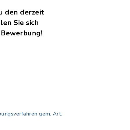
u den derzeit
en Sie sich
e Bewerbung!
ungsverfahren gem. Art.