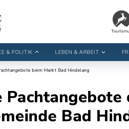
E & POLITIK
LEBEN & ARBEIT
FR
achtangebote beim Markt Bad Hindelang
e Pachtangebote 
meinde Bad Hin