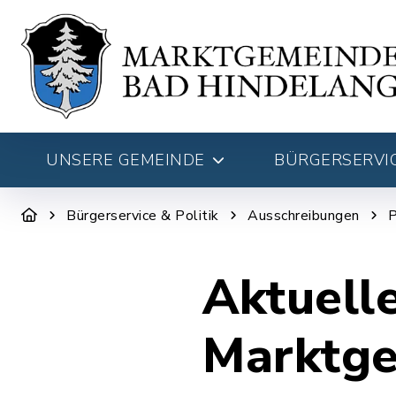
UNSERE GEMEINDE
BÜRGERSERVIC
Bürgerservice & Politik
Ausschreibungen
P
Aktuell
Marktge