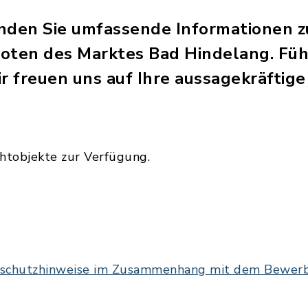
finden Sie umfassende Informationen z
oten des Marktes Bad Hindelang. Fühl
 freuen uns auf Ihre aussagekräftig
htobjekte zur Verfügung.
enschutzhinweise im Zusammenhang mit dem Bewerb