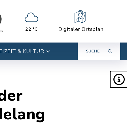
Digitaler Ortsplan
22 °C
EIZEIT & KULTUR
SUCHE
der
delang