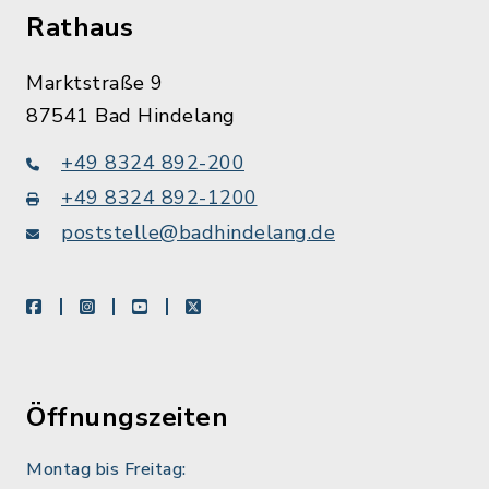
Rathaus
Marktstraße 9
87541 Bad Hindelang
+49 8324 892-200
+49 8324 892-1200
poststelle@badhindelang.de
facebook
instagram
youtube
X
Öffnungszeiten
Montag bis Freitag: