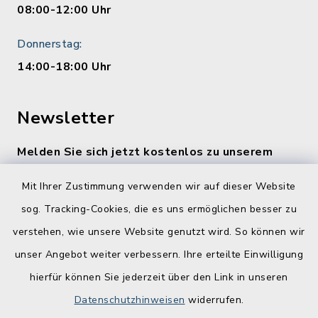
08:00-12:00 Uhr
Donnerstag:
14:00-18:00 Uhr
Newsletter
Melden Sie sich jetzt kostenlos zu unserem
wöchentlichen Newsletter an!
Mit Ihrer Zustimmung verwenden wir auf dieser Website
Zur Anmeldung
sog. Tracking-Cookies, die es uns ermöglichen besser zu
verstehen, wie unsere Website genutzt wird. So können wir
Quicklinks
unser Angebot weiter verbessern. Ihre erteilte Einwilligung
hierfür können Sie jederzeit über den Link in unseren
Lebenslagen
Datenschutzhinweisen
widerrufen.
Schadensmelder