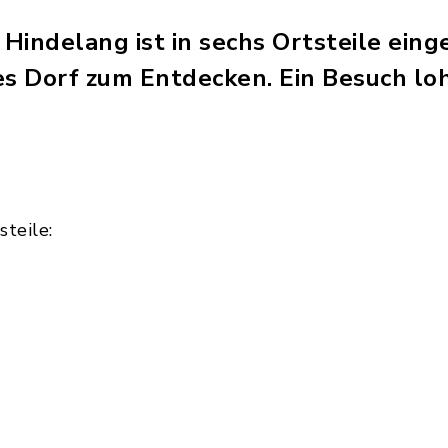
indelang ist in sechs Ortsteile einge
nes Dorf zum Entdecken. Ein Besuch loh
steile: