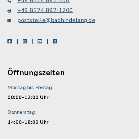
+49 8324 892-200
+49 8324 892-1200
poststelle@badhindelang.de
facebook
instagram
youtube
X
Öffnungszeiten
Montag bis Freitag:
08:00-12:00 Uhr
Donnerstag:
14:00-18:00 Uhr