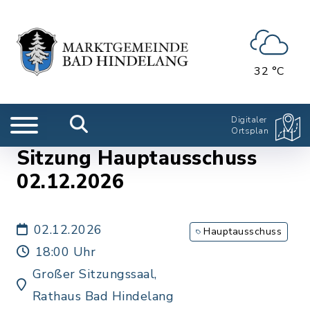
32 °C
Digitaler
Ortsplan
Sitzung Hauptausschuss
02.12.2026
02.12.2026
Hauptausschuss
18:00 Uhr
Großer Sitzungssaal,
Rathaus Bad Hindelang