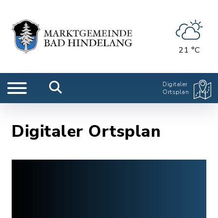
21 °C
Digitaler
Ortsplan
Digitaler Ortsplan