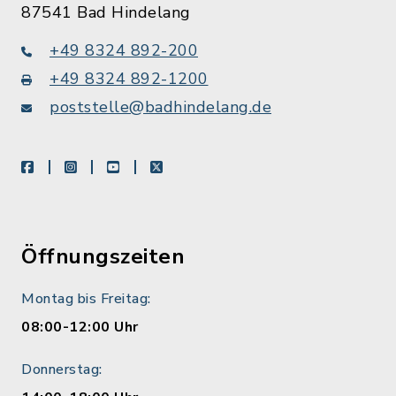
87541 Bad Hindelang
+49 8324 892-200
+49 8324 892-1200
poststelle@badhindelang.de
facebook
instagram
youtube
X
Öffnungszeiten
Montag bis Freitag:
08:00-12:00 Uhr
Donnerstag: