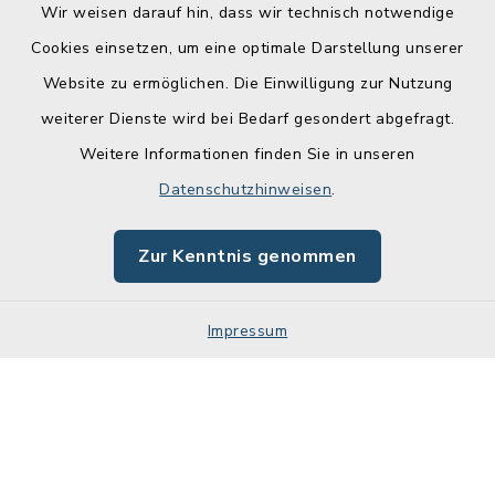
Wir weisen darauf hin, dass wir technisch notwendige
Cookies einsetzen, um eine optimale Darstellung unserer
Website zu ermöglichen. Die Einwilligung zur Nutzung
Kontakt
weiterer Dienste wird bei Bedarf gesondert abgefragt.
Weitere Informationen finden Sie in unseren
Barrierefreiheit
Datenschutzhinweisen
.
Datenschutz
Zur Kenntnis genommen
Impressum
Impressum
Sitemap
Cookie-Einstellungen