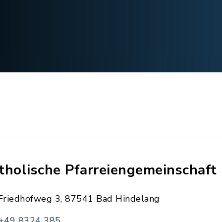
tholische Pfarreiengemeinschaft
Friedhofweg 3, 87541 Bad Hindelang
+49 8324 385