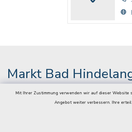
Markt Bad Hindelan
Mit Ihrer Zustimmung verwenden wir auf dieser Website s
Rathaus
Öffnun
Angebot weiter verbessern. Ihre erteil
Montag bis 
Marktstraße 9
87541 Bad Hindelang
08:00-12: