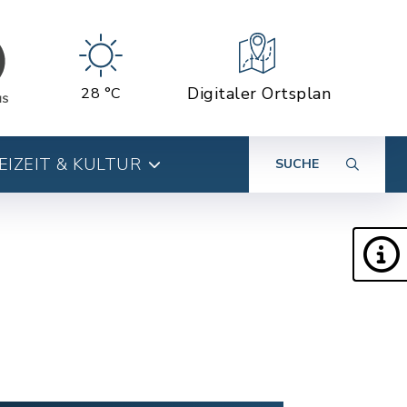
Digitaler Ortsplan
28 °C
EIZEIT & KULTUR
SUCHE