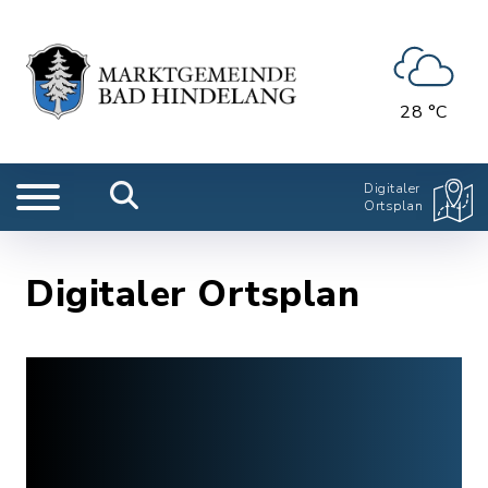
28 °C
Digitaler
Ortsplan
Digitaler Ortsplan