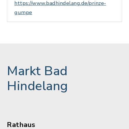
https://www.badhindelang.de/prinze-
gumpe
Markt Bad
Hindelang
Rathaus