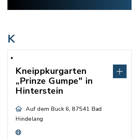
K
Kneippkurgarten
„Prinze Gumpe" in
Hinterstein
Auf dem Buck 6, 87541 Bad
Hindelang