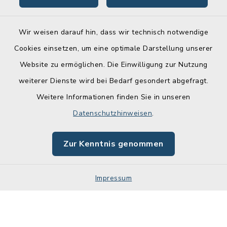
Wir weisen darauf hin, dass wir technisch notwendige
Cookies einsetzen, um eine optimale Darstellung unserer
Website zu ermöglichen. Die Einwilligung zur Nutzung
Kontakt
weiterer Dienste wird bei Bedarf gesondert abgefragt.
Weitere Informationen finden Sie in unseren
Barrierefreiheit
Datenschutzhinweisen
.
Datenschutz
Zur Kenntnis genommen
Impressum
Impressum
Sitemap
Cookie-Einstellungen