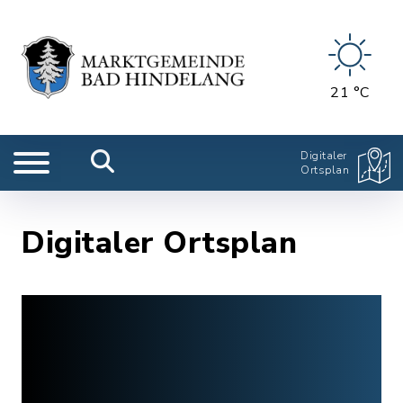
21 °C
Digitaler
Ortsplan
Digitaler Ortsplan