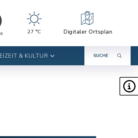
Digitaler Ortsplan
27 °C
EIZEIT & KULTUR
SUCHE