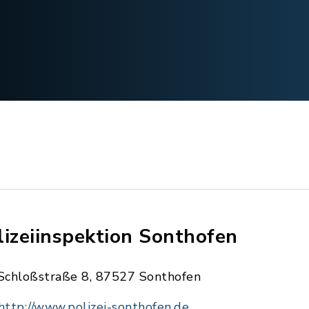
lizeiinspektion Sonthofen
Schloßstraße 8, 87527 Sonthofen
http://www.polizei-sonthofen.de