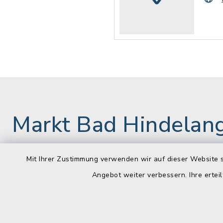
Markt Bad Hindelan
Mit Ihrer Zustimmung verwenden wir auf dieser Website s
Rathaus
Öffnun
Angebot weiter verbessern. Ihre erteil
Montag bis 
Marktstraße 9
87541 Bad Hindelang
08:00-12: