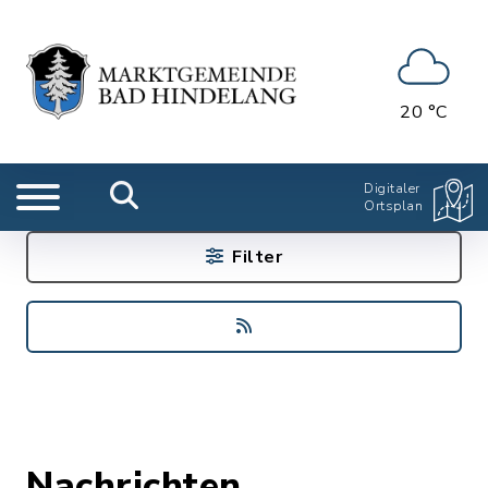
20 °C
Digitaler
Ortsplan
Filter
Nachrichten