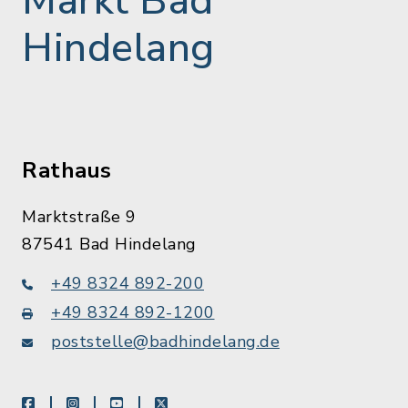
Markt Bad
Hindelang
Rathaus
Marktstraße 9
87541 Bad Hindelang
+49 8324 892-200
+49 8324 892-1200
poststelle@badhindelang.de
facebook
instagram
youtube
X