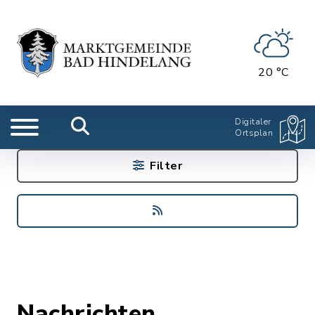
20 °C
Digitaler
Ortsplan
Filter
Nachrichten