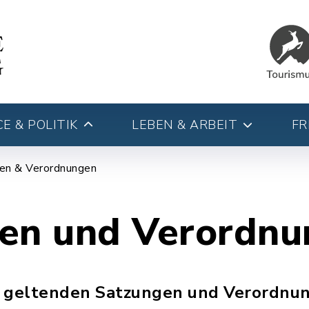
E & POLITIK
LEBEN & ARBEIT
FR
en & Verordnungen
en und Verordn
ie geltenden Satzungen und Verordnu