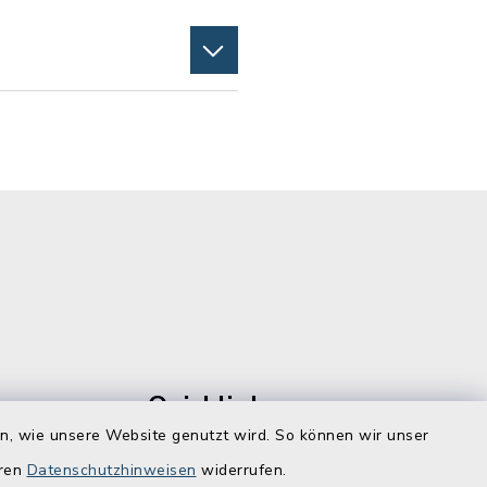
Quicklinks
en, wie unsere Website genutzt wird. So können wir unser
ostenlos zu
Lebenslagen
eren
Datenschutzhinweisen
widerrufen.