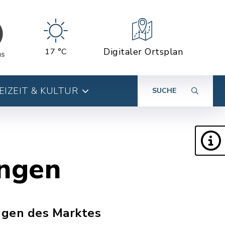
Digitaler Ortsplan
17 °C
EIZEIT & KULTUR
SUCHE
ungen
ngen des Marktes