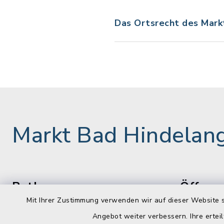
Das Ortsrecht des Mark
Markt Bad Hindelan
Rathaus
Öffnun
Mit Ihrer Zustimmung verwenden wir auf dieser Website s
Montag bis 
Marktstraße 9
Angebot weiter verbessern. Ihre erteil