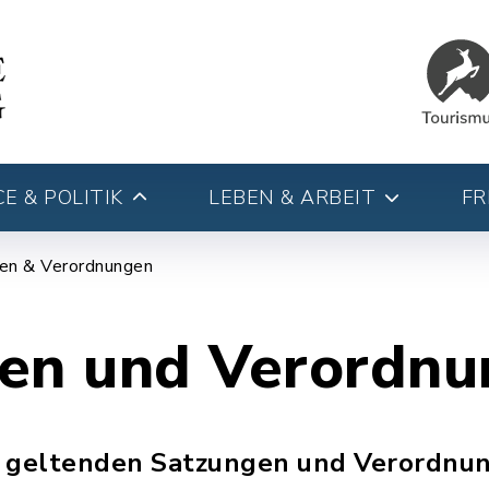
E & POLITIK
LEBEN & ARBEIT
FR
en & Verordnungen
en und Verordn
ie geltenden Satzungen und Verordnu