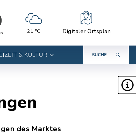
Digitaler Ortsplan
21 °C
EIZEIT & KULTUR
SUCHE
ungen
ngen des Marktes