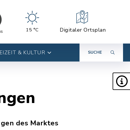
Digitaler Ortsplan
15 °C
EIZEIT & KULTUR
SUCHE
ungen
ngen des Marktes