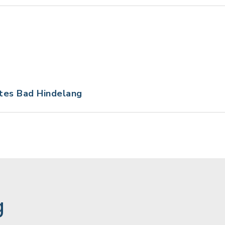
tes Bad Hindelang
g