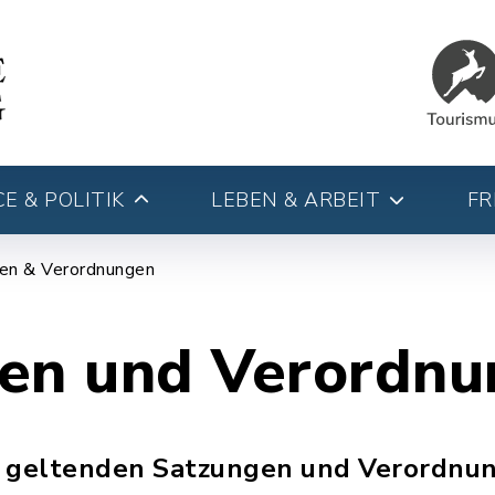
E & POLITIK
LEBEN & ARBEIT
FR
en & Verordnungen
en und Verordn
ie geltenden Satzungen und Verordnu