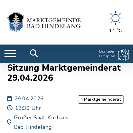
14 °C
Digitaler
Ortsplan
Sitzung Marktgemeinderat
29.04.2026
29.04.2026
Marktgemeinderat
18:30 Uhr
Großer Saal, Kurhaus
Bad Hindelang