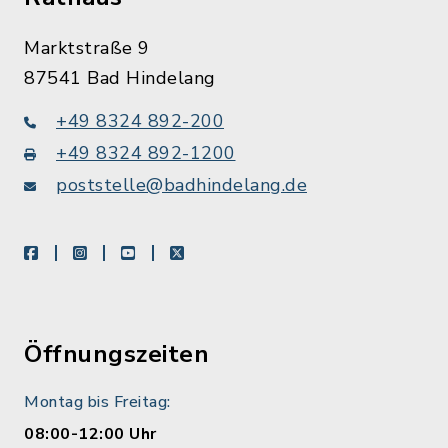
Marktstraße 9
87541 Bad Hindelang
+49 8324 892-200
+49 8324 892-1200
poststelle@badhindelang.de
facebook
instagram
youtube
X
Öffnungszeiten
Montag bis Freitag:
08:00-12:00 Uhr