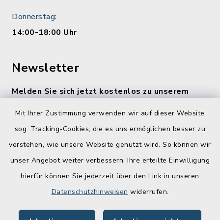
Donnerstag:
14:00-18:00 Uhr
Newsletter
Melden Sie sich jetzt kostenlos zu unserem
wöchentlichen Newsletter an!
Mit Ihrer Zustimmung verwenden wir auf dieser Website
Zur Anmeldung
sog. Tracking-Cookies, die es uns ermöglichen besser zu
verstehen, wie unsere Website genutzt wird. So können wir
Quicklinks
unser Angebot weiter verbessern. Ihre erteilte Einwilligung
hierfür können Sie jederzeit über den Link in unseren
Lebenslagen
Datenschutzhinweisen
widerrufen.
Schadensmelder