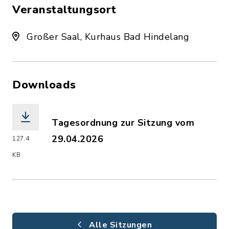
Veranstaltungsort
Großer Saal, Kurhaus Bad Hindelang
Downloads
Tagesordnung zur Sitzung vom
29.04.2026
127,4
(Dateiname: 2026-04-29_MGR_Ladung_Ö
KB
Alle Sitzungen