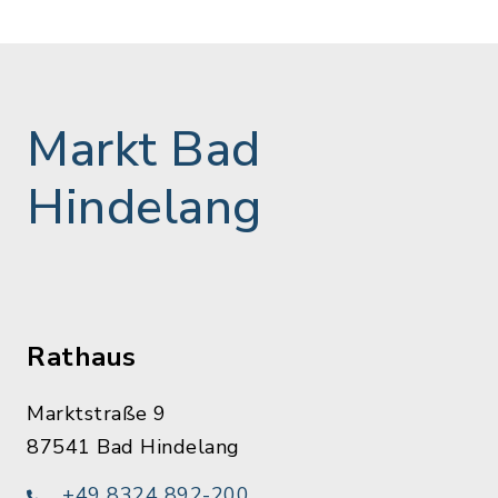
Markt Bad
Hindelang
Rathaus
Marktstraße 9
87541 Bad Hindelang
+49 8324 892-200