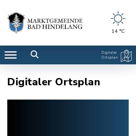
14 °C
Digitaler
Ortsplan
Digitaler Ortsplan